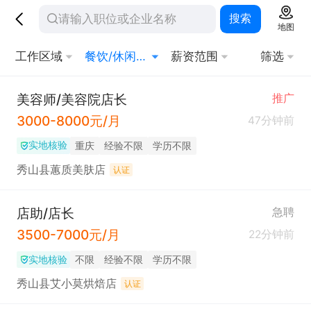
搜索
地图
工作区域
餐饮/休闲/娱乐/旅游
薪资范围
筛选
美容师/美容院店长
推广
3000-8000元/月
47分钟前
实地核验
重庆
经验不限
学历不限
秀山县蕙质美肤店
认证
店助/店长
急聘
3500-7000元/月
22分钟前
实地核验
不限
经验不限
学历不限
秀山县艾小莫烘焙店
认证