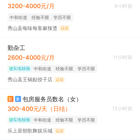
3200-4000元/月
9小时前
中和街道
经验不限
学历不限
秀山县每味每客麻辣烫
认证
勤杂工
2600-4000元/月
11小时前
实地核验
中和街道
经验不限
学历不限
秀山县王锅贴饺子店
认证
包房服务员数名（女）
新
兼
300-400元/天（日结）
13小时前
实地核验
中和街道
经验不限
学历不限
乐上皇朝歌舞娱乐城
认证