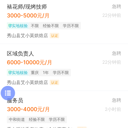
裱花师/现烤技师
急聘
3000-5000元/月
22分钟前
实地核验
不限
经验不限
学历不限
秀山县艾小莫烘焙店
认证
区域负责人
急聘
6000-10000元/月
22分钟前
实地核验
重庆
1年
学历不限
秀山县艾小莫烘焙店
认证
服务员
急聘
3000-4000元/月
2小时前
中和街道
经验不限
学历不限