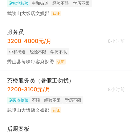
实地核验
中和街道
经验不限
学历不限
武陵山大饭店文娱部
认证
服务员
3200-4000元/月
8小时前
中和街道
经验不限
学历不限
秀山县每味每客麻辣烫
认证
茶楼服务员（暑假工勿扰）
2200-3100元/月
8小时前
实地核验
不限
经验不限
学历不限
武陵山大饭店文娱部
认证
后厨案板