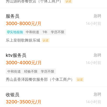
秀山源屿香餐饮店（个体工商户）
认证
服务员
急聘
3000-8000元/月
14小时前
实地核验
中和街道
1年
学历不限
乐上皇朝歌舞娱乐城
认证
ktv服务员
急聘
3000-4000元/月
14小时前
中和街道
经验不限
学历不限
秀山县香泽园餐饮服务部（个体工商户）
认证
收银员
急聘
3200-3500元/月
14小时前