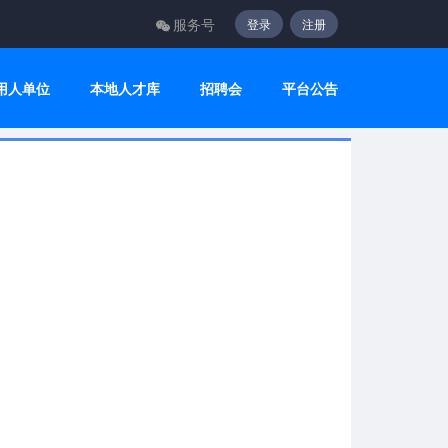
服务号
登录
注册
用人单位
本地人才库
招聘会
平台公告