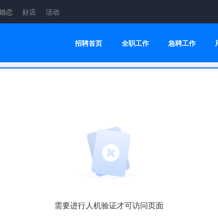
婚恋
好店
活动
招聘首页
全职工作
急聘工作
需要进行人机验证才可访问页面