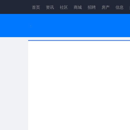
首页
资讯
社区
商城
招聘
房产
信息