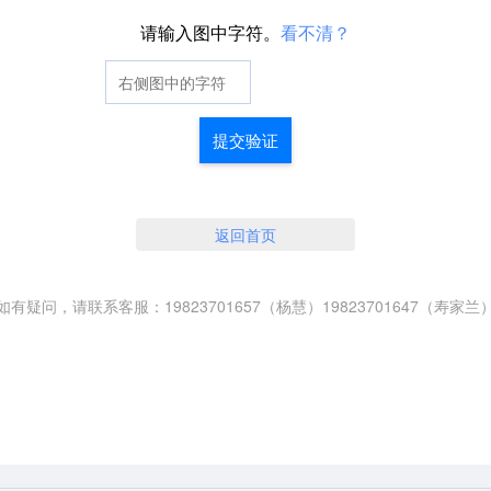
请输入图中字符。
看不清？
提交验证
返回首页
如有疑问，请联系客服：19823701657（杨慧）19823701647（寿家兰